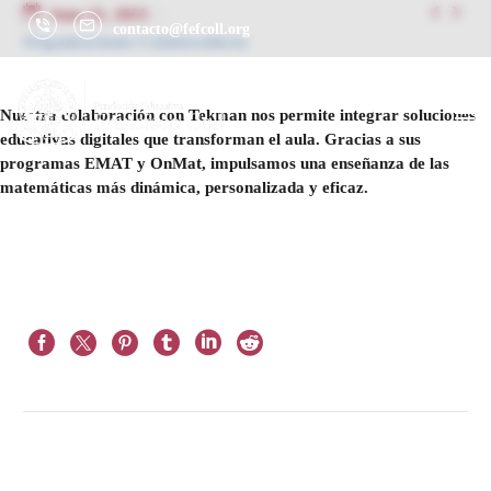


June 22, 2025
contacto@fefcoll.org
Organizaciones Colaboradoras
Nuestra colaboración con Tekman nos permite integrar soluciones
educativas digitales que transforman el aula. Gracias a sus
programas EMAT y OnMat, impulsamos una enseñanza de las
matemáticas más dinámica, personalizada y eficaz.
Prev
Next