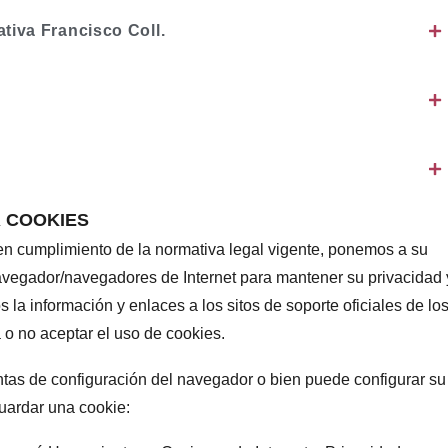
tiva Francisco Coll.
R COOKIES
en cumplimiento de la normativa legal vigente, ponemos a su
navegador/navegadores de Internet para mantener su privacidad 
os la información y enlaces a los sitos de soporte oficiales de lo
 o no aceptar el uso de cookies.
ntas de configuración del navegador o bien puede configurar su
uardar una cookie: