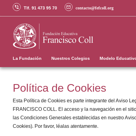
Tlf. 91 473 95 70
contacto@fefcoll.org
La Fundación
Nuestros Colegios
Modelo Educativ
Política de Cookies
Esta Política de Cookies es parte integrante del Aviso
FRANCISCO COLL. El acceso y la navegación en el sitio, 
las Condiciones Generales establecidas en nuestro Aviso L
Cookies). Por favor, léalas atentamente.