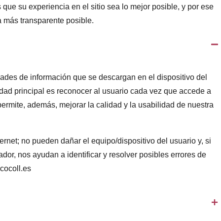
e su experiencia en el sitio sea lo mejor posible, y por ese
a más transparente posible.
des de información que se descargan en el dispositivo del
alidad principal es reconocer al usuario cada vez que accede a
, además, mejorar la calidad y la usabilidad de nuestra
rnet; no pueden dañar el equipo/dispositivo del usuario y, si
or, nos ayudan a identificar y resolver posibles errores de
cocoll.es