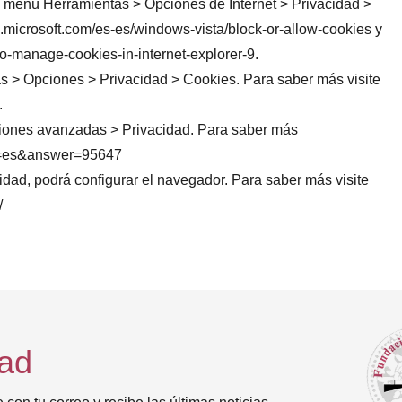
 de menú Herramientas > Opciones de Internet > Privacidad >
s.microsoft.com/es-es/windows-vista/block-or-allow-cookies y
o-manage-cookies-in-internet-explorer-9.
tas > Opciones > Privacidad > Cookies. Para saber más visite
.
ciones avanzadas > Privacidad. Para saber más
hl=es&answer=95647
cidad, podrá configurar el navegador. Para saber más visite
/
dad