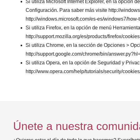
Si utiliza Microsoft Internet Explorer, en la opción
Configuración. Para saber más visite http://window
http://windows.microsoft.com/es-es/windows7/how-t
Si utiliza Firefox, en la opción de menú Herramien
http://support.mozilla.org/es/products/firefox/cookies
Si utiliza Chrome, en la sección de Opciones > Op
http://support.google.com/chrome/bin/answer.py?
Si utiliza Opera, en la opción de Seguridad y Priva
http://www.opera.com/help/tutorials/security/cookies
Únete a nuestra comuni