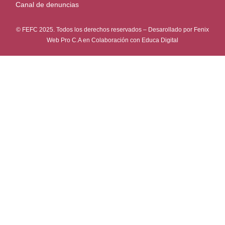
Canal de denuncias
© FEFC 2025. Todos los derechos reservados – Desarollado por
Fenix
Web Pro C.A
en Colaboración con
Educa Digital