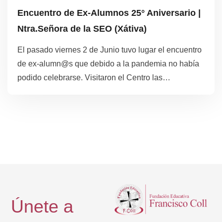
Encuentro de Ex-Alumnos 25° Aniversario |
Ntra.Señora de la SEO (Xátiva)
El pasado viernes 2 de Junio tuvo lugar el encuentro
de ex-alumn@s que debido a la pandemia no había
podido celebrarse. Visitaron el Centro las
promociones que finalizaron sus estudios en
Dominicas Xàtiva los cursos 95/96 y 96/97
Únete a