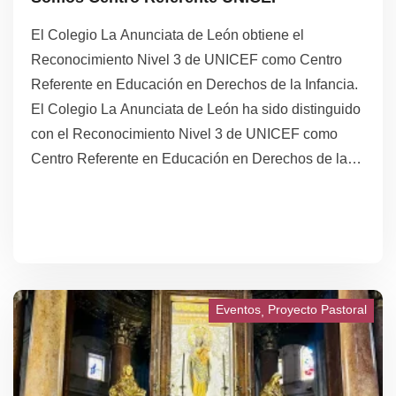
El Colegio La Anunciata de León obtiene el
Reconocimiento Nivel 3 de UNICEF como Centro
Referente en Educación en Derechos de la Infancia.
El Colegio La Anunciata de León ha sido distinguido
con el Reconocimiento Nivel 3 de UNICEF como
Centro Referente en Educación en Derechos de la
Infancia, un galardón que reconoce el compromiso y
la labor ejemplar de la institución en la promoción y
enseñanza de los derechos de los niños y niñas.
Eventos
Proyecto Pastoral