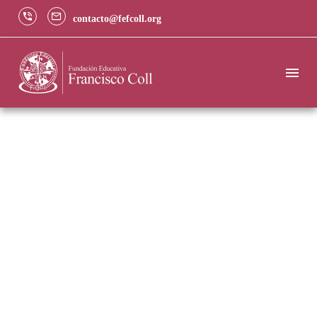
contacto@fefcoll.org