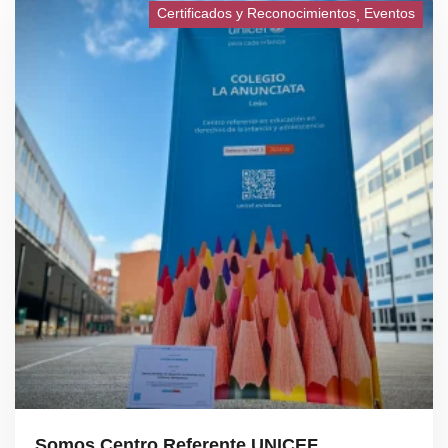
presencialmente para dialogar, celebrar, compartir
Certificados y Reconocimientos
Eventos
experiencias, evaluar juntos y seguir formándonos.
Somos Centro Referente UNICEF