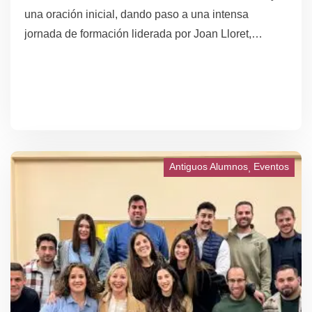
una oración inicial, dando paso a una intensa
jornada de formación liderada por Joan Lloret,
experto en inteligencia artificial aplicada a la
educación. Durante su intervención, Lloret abordó los
conceptos fundamentales de la IA, así como sus
oportunidades y tendencias en el ámbito educativo.
Antiguos Alumnos
Eventos