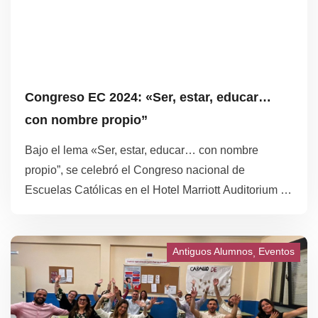
Congreso EC 2024: «Ser, estar, educar…
con nombre propio”
Bajo el lema «Ser, estar, educar… con nombre
propio”, se celebró el Congreso nacional de
Escuelas Católicas en el Hotel Marriott Auditorium de
Madrid, del 7 al 9 de noviembre de 2024. El congreso
buscó sumergirnos en el corazón de la comunidad
educativa, reconociendo y celebrando la labor
Antiguos Alumnos
Eventos
extraordinaria de quienes la componen: las personas