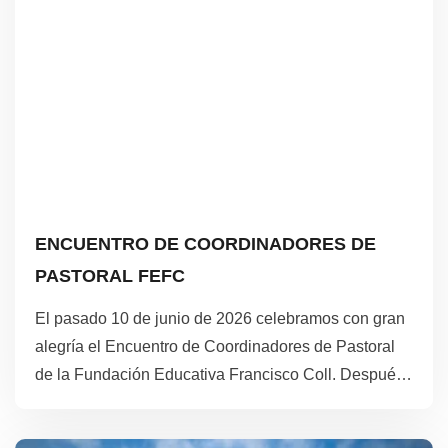
Title
Description
ENCUENTRO DE COORDINADORES DE
PASTORAL FEFC
El pasado 10 de junio de 2026 celebramos con gran
alegría el Encuentro de Coordinadores de Pastoral
de la Fundación Educativa Francisco Coll. Después
de meses de trabajo en cada uno de nuestros
centros, fue un regalo poder reunirnos