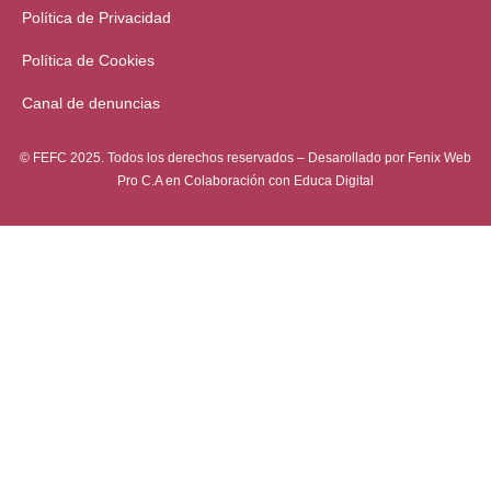
Política de Privacidad
Política de Cookies
Canal de denuncias
© FEFC 2025. Todos los derechos reservados – Desarollado por
Fenix Web
Pro C.A
en Colaboración con
Educa Digital