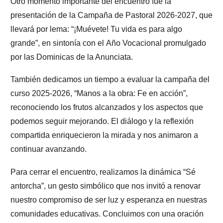
Otro momento importante del encuentro fue la
presentación de la
Campaña de Pastoral 2026-2027
, que
llevará por lema:
“¡Muévete! Tu vida es para algo
grande”
, en sintonía con el
Año Vocacional
promulgado
por las Dominicas de la Anunciata.
También dedicamos un tiempo a evaluar la campaña del
curso 2025-2026,
“Manos a la obra: Fe en acción”
,
reconociendo los frutos alcanzados y los aspectos que
podemos seguir mejorando. El diálogo y la reflexión
compartida enriquecieron la mirada y nos animaron a
continuar avanzando.
Para cerrar el encuentro, realizamos la dinámica
“Sé
antorcha”
, un gesto simbólico que nos invitó a renovar
nuestro compromiso de ser luz y esperanza en nuestras
comunidades educativas. Concluimos con una
oración