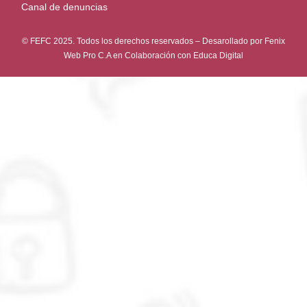
Canal de denuncias
© FEFC 2025. Todos los derechos reservados – Desarollado por
Fenix
Web Pro C.A
en Colaboración con
Educa Digital