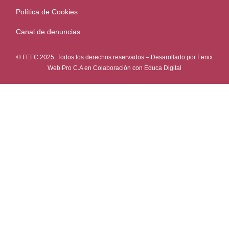
Política de Cookies
Canal de denuncias
© FEFC 2025. Todos los derechos reservados – Desarollado por
Fenix
Web Pro C.A
en Colaboración con
Educa Digital