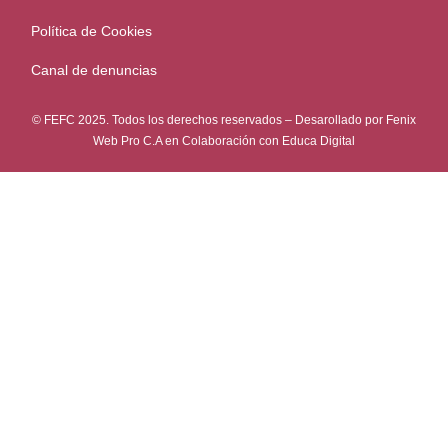
Política de Cookies
Canal de denuncias
© FEFC 2025. Todos los derechos reservados – Desarollado por
Fenix
Web Pro C.A
en Colaboración con
Educa Digital