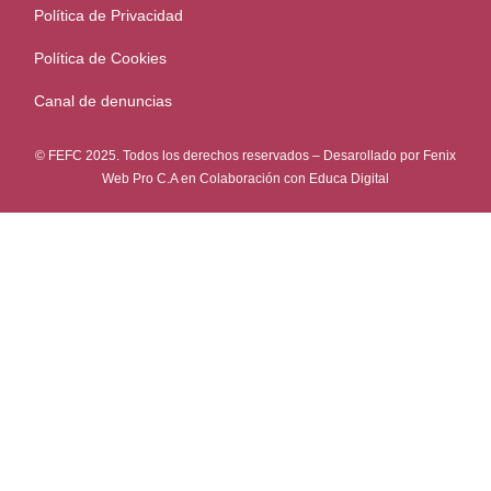
Política de Privacidad
Política de Cookies
Canal de denuncias
© FEFC 2025. Todos los derechos reservados – Desarollado por
Fenix
Web Pro C.A
en Colaboración con
Educa Digital