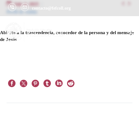


July 4, 2025
contacto@fefcoll.org
Perfil de Salida
Abierto a la trascendencia, conocedor de la persona y del mensaje
de Jesús
Next