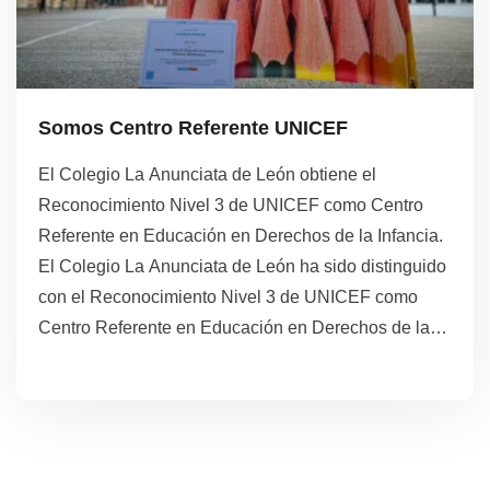
Somos Centro Referente UNICEF
El Colegio La Anunciata de León obtiene el
Reconocimiento Nivel 3 de UNICEF como Centro
Referente en Educación en Derechos de la Infancia.
El Colegio La Anunciata de León ha sido distinguido
con el Reconocimiento Nivel 3 de UNICEF como
Centro Referente en Educación en Derechos de la
Infancia, un galardón que reconoce el compromiso y
la labor ejemplar de la institución en la promoción y
enseñanza de los derechos de los niños y niñas.