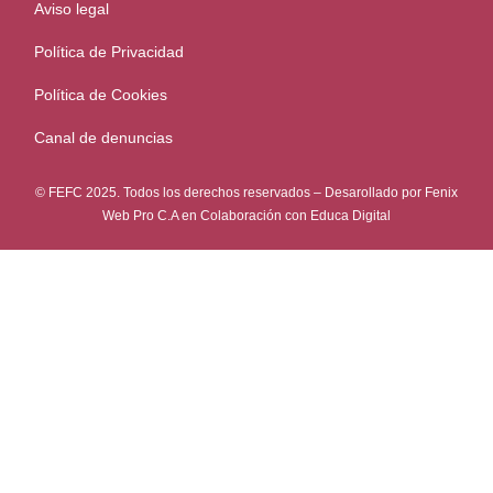
Aviso legal
Política de Privacidad
Política de Cookies
Canal de denuncias
© FEFC 2025. Todos los derechos reservados – Desarollado por
Fenix
Web Pro C.A
en Colaboración con
Educa Digital