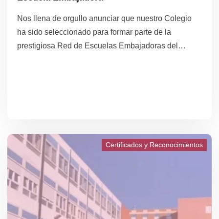
Nos llena de orgullo anunciar que nuestro Colegio
ha sido seleccionado para formar parte de la
prestigiosa Red de Escuelas Embajadoras del
Parlamento Europeo. Esta distinción es un
reconocimiento a nuestro compromiso con la
educación cívica y europea, y nos brinda una
oportunidad única para fomentar entre nuestros
estudiantes un mayor entendimiento de la
democracia parlamentaria europea y de la
ciudadanía activa.
Certificados y Reconocimientos