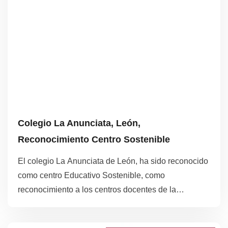
Title
Description
Colegio La Anunciata, León,
Reconocimiento Centro Sostenible
El colegio La Anunciata de León, ha sido reconocido
como centro Educativo Sostenible, como
reconocimiento a los centros docentes de la
Comunidad de Castilla y León que desarrollan
iniciativas de ambientalización integral del centro.